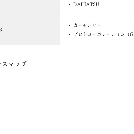
DAIHATSU
カーセンサー
B
プロトコーポレーション（Goo
セスマップ