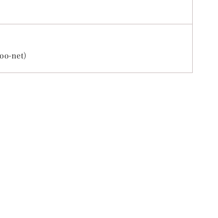
-net）