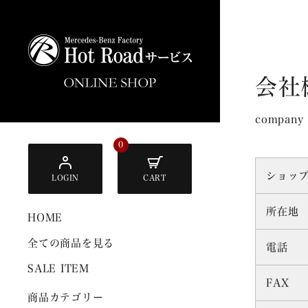
会社
company
0
ショッ
LOGIN
CART
所在地
HOME
全ての商品を見る
電話
SALE ITEM
FAX
商品カテゴリー