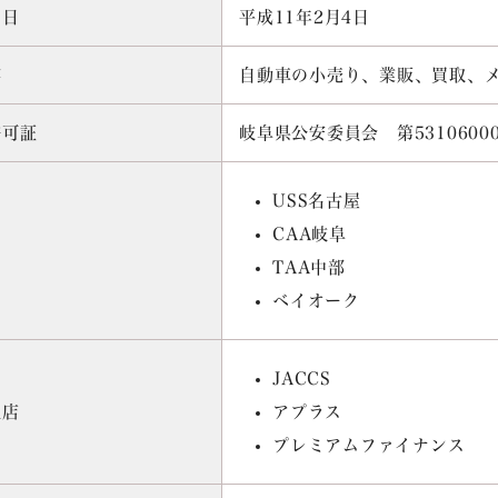
月日
平成11年2月4日
容
自動車の小売り、業販、買取、
許可証
岐阜県公安委員会 第53106000
USS名古屋
CAA岐阜
TAA中部
ベイオーク
JACCS
理店
アプラス
プレミアムファイナンス