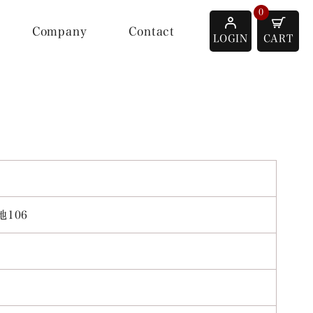
0
Company
Contact
LOGIN
CART
106