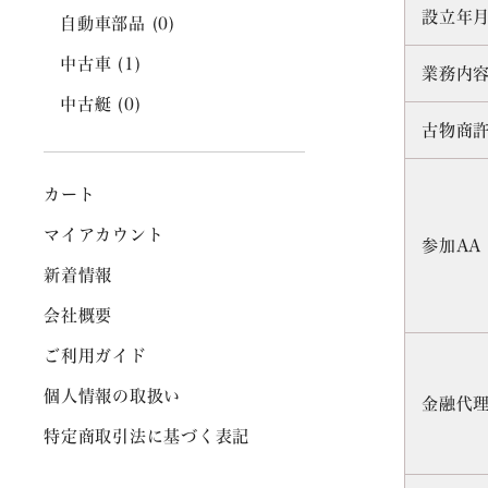
設立年
自動車部品
(0)
中古車
(1)
業務内
中古艇
(0)
古物商
カート
マイアカウント
参加AA
新着情報
会社概要
ご利用ガイド
個人情報の取扱い
金融代
特定商取引法に基づく表記