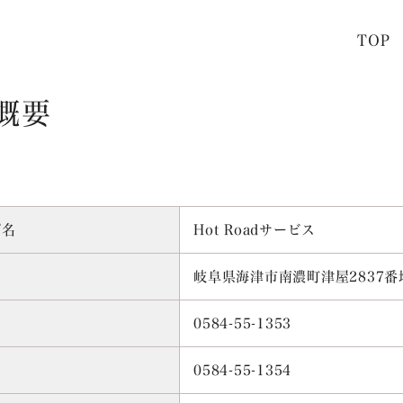
TOP
概要
プ名
Hot Roadサービス
岐阜県海津市南濃町津屋2837番地
0584-55-1353
0584-55-1354