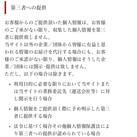
第三者への提供
お客様からのご提供頂いた個人情報は、お客様
のご了承がない限り、収集した個人情報を第三
者に提供致しません。
当
サイト
以外の企業／団体から皆様に有益と思
われる情報のお届けを代行する場合にも、お客
様のご承諾がない限り、個人情報はそうした企
業／団体には開示･提供は致しません。
ただし、以下の場合は除きます。
利用目的に必要な限りにおいて当
サイト
また
は当
サイト
の業務委託先（運送会社等）に対
し開示を行う場合
個人情報をご提供頂く際に予め明示した第三
者に提供する場合
法令に基づく場合その他個人情報保護法によ
り第三者への提供が認められている場合